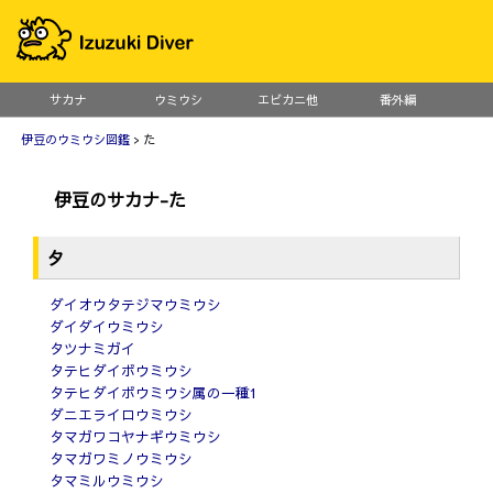
サカナ
ウミウシ
エビカニ他
番外編
伊豆のウミウシ図鑑
> た
伊豆のサカナ-た
タ
ダイオウタテジマウミウシ
ダイダイウミウシ
タツナミガイ
タテヒダイボウミウシ
タテヒダイボウミウシ属の一種1
ダニエライロウミウシ
タマガワコヤナギウミウシ
タマガワミノウミウシ
タマミルウミウシ