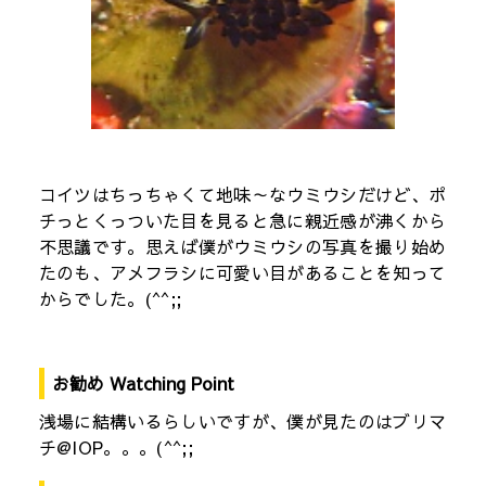
コイツはちっちゃくて地味～なウミウシだけど、ポ
チっとくっついた目を見ると急に親近感が沸くから
不思議です。思えば僕がウミウシの写真を撮り始め
たのも、アメフラシに可愛い目があることを知って
からでした。(^^;;
お勧め Watching Point
浅場に結構いるらしいですが、僕が見たのはブリマ
チ@IOP。。。(^^;;