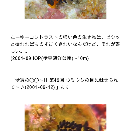
こーゆーコントラストの強い色の生き物は、ビシッ
と撮れればものすごくきれいなんだけど、それが難
しい。。。
(2004-09 IOP(伊豆海洋公園) -10m)
「今週の〇〇～!! 第49回 ウミウシの目に魅せられ
て～♪(2001-06-12)」より