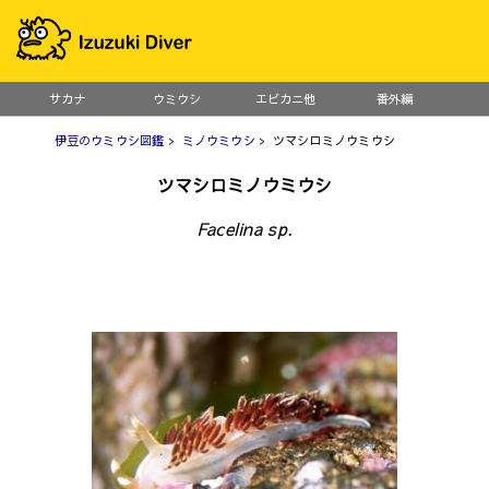
サカナ
ウミウシ
エビカニ他
番外編
伊豆のウミウシ図鑑
>
ミノウミウシ
> ツマシロミノウミウシ
ツマシロミノウミウシ
Facelina sp.