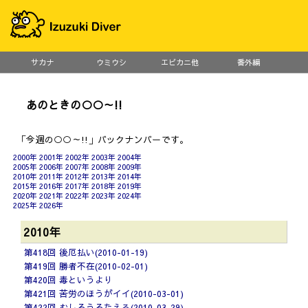
サカナ
ウミウシ
エビカニ他
番外編
あのときの○○～!!
「今週の○○～!!」バックナンバーです。
2000年
2001年
2002年
2003年
2004年
2005年
2006年
2007年
2008年
2009年
2010年
2011年
2012年
2013年
2014年
2015年
2016年
2017年
2018年
2019年
2020年
2021年
2022年
2023年
2024年
2025年
2026年
2010年
第418回 後厄払い(2010-01-19)
第419回 勝者不在(2010-02-01)
第420回 毒というより
第421回 苦労のほうがイイ(2010-03-01)
第422回 むしろうろたえる(2010-03-29)