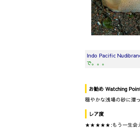
Indo Pacific Nudibra
で。。。
お勧め Watching Poin
穏やかな浅場の砂に潜
レア度
★★★★★:もう一生会