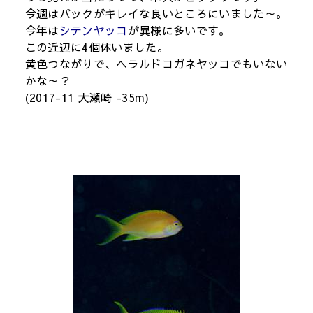
今週はバックがキレイな良いところにいました～。
今年は
シテンヤッコ
が異様に多いです。
この近辺に4個体いました。
黄色つながりで、ヘラルドコガネヤッコでもいない
かな～？
(2017-11 大瀬崎 -35m)