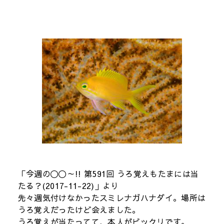
「今週の〇〇～!! 第591回 うろ覚えもたまには当
たる？(2017-11-22)」より
先々週気付けなかったスミレナガハナダイ。場所は
うろ覚えだったけど会えました。
うろ覚えが当たってて、本人がビックリです。