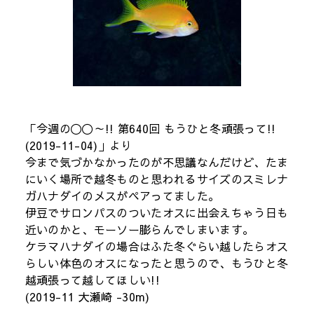
「今週の〇〇～!! 第640回 もうひと冬頑張って!!
(2019-11-04)」より
今まで気づかなかったのが不思議なんだけど、たま
にいく場所で越冬ものと思われるサイズのスミレナ
ガハナダイのメスがペアってました。
伊豆でサロンパスのついたオスに出会えちゃう日も
近いのかと、モーソー膨らんでしまいます。
ケラマハナダイの場合はふた冬ぐらい越したらオス
らしい体色のオスになったと思うので、もうひと冬
越頑張って越してほしい!!
(2019-11 大瀬崎 -30m)