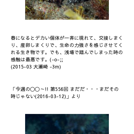
春になるとデカい個体が一斉に現れて、交接しまく
り、産卵しまくりで、生命の力強さを感じさせてく
れる生き物です。でも、浅場で踏んでしまった時の
感触は最悪です。(-o-;;
(2015-03 大瀬崎 -3m)
「今週の〇〇～!! 第556回 まだだ・・・まだその
時じゃない(2016-03-12)」より