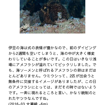
伊豆の海は式の表情が豊かなので、前のダイビング
から2週間も空いてしまうと、海の中が大きく様変
わりしていることが多いです。この日はいきなり浅
場にアメフラシが溢れていてビックリしました。で
も、海ソーメンと呼ばれるアメフラシの卵はまだほ
とんどありません。ウミウシって、2匹が出会うと
無条件に交接するイメージがありましたが、この日
のアメフラシにとっては、まだその時ではないよう
です。一斉に現れるところと言い、かなり統制のと
れたヤツラなんですね。
(2016-03 大瀬崎 -6m)