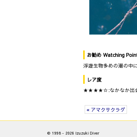
お勧め Watching Poin
浮遊生物多めの潮の中
レア度
★★★★☆:なかなか出
« アマクサクラゲ
© 1998 - 2026 Izuzuki Diver