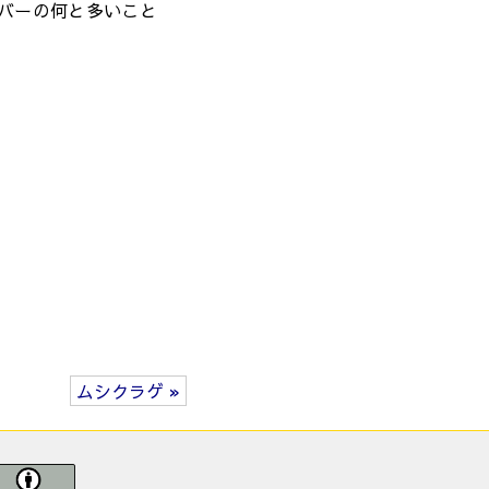
バーの何と多いこと
ムシクラゲ »