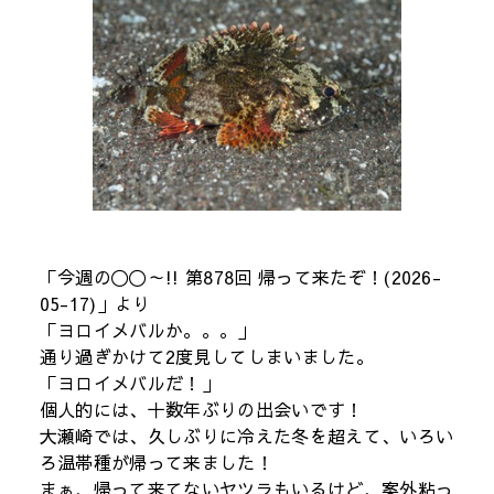
「今週の〇〇～!! 第878回 帰って来たぞ！(2026-
05-17)」より
「ヨロイメバルか。。。」
通り過ぎかけて2度見してしまいました。
「ヨロイメバルだ！」
個人的には、十数年ぶりの出会いです！
大瀬崎では、久しぶりに冷えた冬を超えて、いろい
ろ温帯種が帰って来ました！
まぁ、帰って来てないヤツラもいるけど、案外粘っ