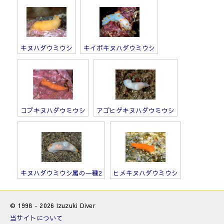
キヌハダウミウシ
キイボキヌハダウミウシ
コブキヌハダウミウシ
アゴヒゲキヌハダウミウシ
キヌハダウミウシ属の一種2
ヒメキヌハダウミウシ
© 1998 - 2026 Izuzuki Diver
当サイトについて