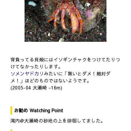
背負ってる貝殻にはイソギンチャクをつけてたりつ
けてなかったりします。
ソメンヤドカリ
みたいに「無いとダメ！絶対ダ
メ！」ほどのものではないようです。
(2005-04 大瀬崎 -16m)
お勧め Watching Point
湾内@大瀬崎の砂地の上を徘徊してました。