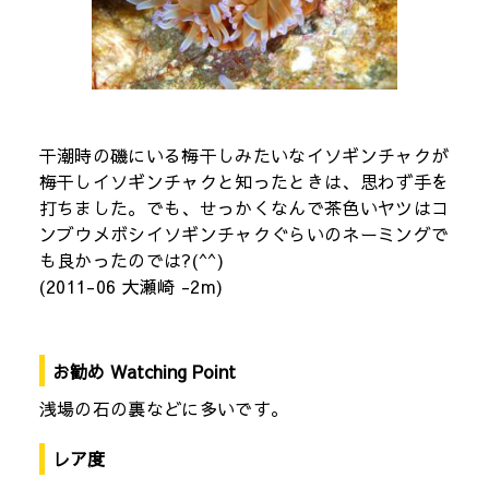
干潮時の磯にいる梅干しみたいなイソギンチャクが
梅干しイソギンチャクと知ったときは、思わず手を
打ちました。でも、せっかくなんで茶色いヤツはコ
ンブウメボシイソギンチャクぐらいのネーミングで
も良かったのでは?(^^)
(2011-06 大瀬崎 -2m)
お勧め Watching Point
浅場の石の裏などに多いです。
レア度