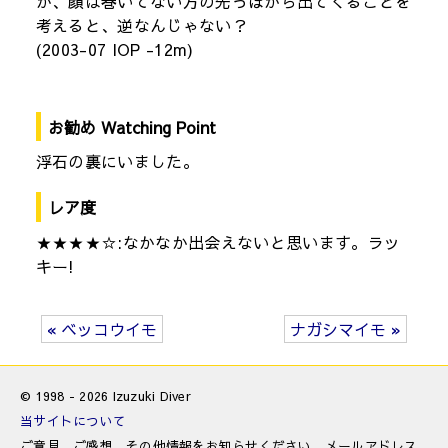
が、顔は巻いてない方の先っぽから出てくることを
考えると、逆なんじゃない？
(2003-07 IOP -12m)
お勧め Watching Point
浮石の裏にいました。
レア度
★★★★☆:なかなか出会えないと思います。ラッ
キー!
« ベッコウイモ
ナガシマイモ »
© 1998 - 2026 Izuzuki Diver
当サイトについて
ご意見、ご感想、その他情報をお知らせください。メールアドレス