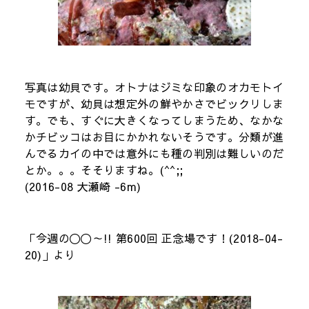
写真は幼貝です。オトナはジミな印象のオカモトイ
モですが、幼貝は想定外の鮮やかさでビックリしま
す。でも、すぐに大きくなってしまうため、なかな
かチビッコはお目にかかれないそうです。分類が進
んでるカイの中では意外にも種の判別は難しいのだ
とか。。。そそりますね。(^^;;
(2016-08 大瀬崎 -6m)
「今週の〇〇～!! 第600回 正念場です！(2018-04-
20)」より