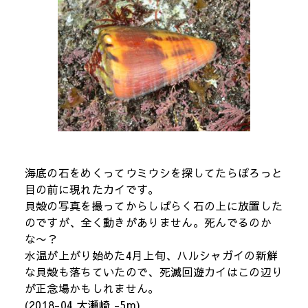
海底の石をめくってウミウシを探してたらぽろっと
目の前に現れたカイです。
貝殻の写真を撮ってからしばらく石の上に放置した
のですが、全く動きがありません。死んでるのか
な〜？
水温が上がり始めた4月上旬、ハルシャガイの新鮮
な貝殻も落ちていたので、死滅回遊カイはこの辺り
が正念場かもしれません。
(2018-04 大瀬崎 -5m)