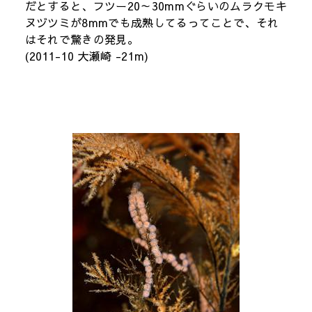
だとすると、フツー20～30mmぐらいのムラクモキ
ヌヅツミが8mmでも成熟してるってことで、それ
はそれで驚きの発見。
(2011-10 大瀬崎 -21m)