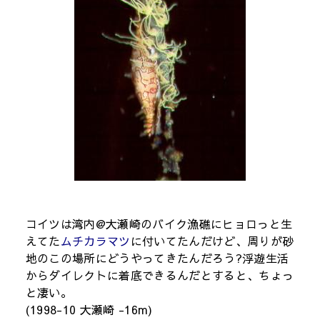
コイツは湾内@大瀬崎のバイク漁礁にヒョロっと生
えてた
ムチカラマツ
に付いてたんだけど、周りが砂
地のこの場所にどうやってきたんだろう?浮遊生活
からダイレクトに着底できるんだとすると、ちょっ
と凄い。
(1998-10 大瀬崎 -16m)