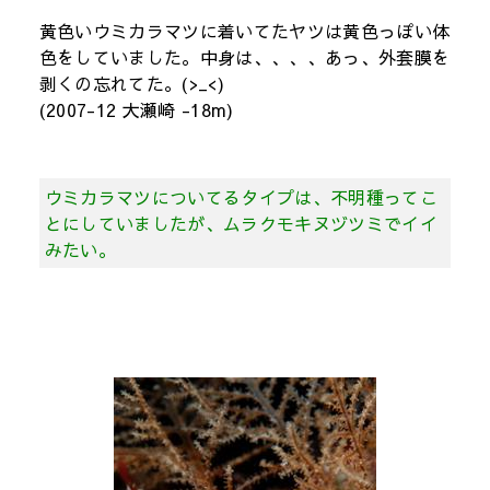
黄色いウミカラマツに着いてたヤツは黄色っぽい体
色をしていました。中身は、、、、あっ、外套膜を
剥くの忘れてた。(>_<)
(2007-12 大瀬崎 -18m)
ウミカラマツについてるタイプは、不明種ってこ
とにしていましたが、ムラクモキヌヅツミでイイ
みたい。