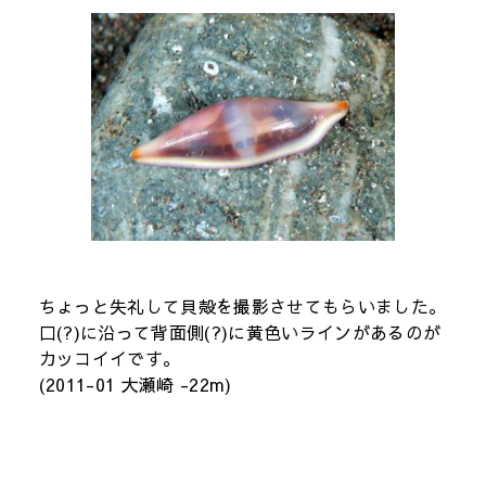
ちょっと失礼して貝殻を撮影させてもらいました。
口(?)に沿って背面側(?)に黄色いラインがあるのが
カッコイイです。
(2011-01 大瀬崎 -22m)