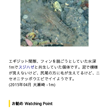
エギジット間際、フィンを脱ごうとしていた水深
1mで
スジハゼ
と共生していた個体です。泥で模様
が見えないけど、尻尾の方に毛が生えてるけど、ニ
セオニテッポウエビでイイようです。
(2015年04月 大瀬崎 -1m)
お勧め Watching Point