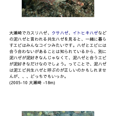
大瀬崎でカスリハゼ、
クサハゼ
、
イトヒキハゼ
など
の泥ハゼと言われる共生ハゼを見ると、一緒に暮ら
すエビはみんなコイツみたいです。ハゼとエビには
合う合わないがあることは知られているから、別に
泥ハゼが泥好きなんじゃなくて、泥ハゼと合うエビ
が泥好きなだけなのでしょう。ってことで、泥ハゼ
は泥エビ共生ハゼと呼ぶのが正しいのかもしれませ
んが、、、どっちでもいっか。
(2005-10 大瀬崎 -18m)