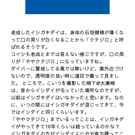
老成したイシガキダイは、身体の石垣模様が薄くな
って口の周りが白くなることから「クチジロ」と呼
ばれるそうです。
コイツも老成とまでは言えない感じですが、口の周
りが「ややクチジロ」になっていますね。
ダイバーに警戒してる風では無いけど、案外近づけ
ないので、透明度の良い時に遠目で撮って見まし
た。 ところで、こいつを撮影した柵下@大瀬崎
は、昔からイシダイが屯っていた場所なのですが、
以前はイシガキダイはいなかったと思います。なの
に、いつの間にはイシガキダイが混じってきて、今
ではイシダイと同じくらいいます。
「ややクチジロ」までいるってことは、イシガキダ
イがやってきて10年くらいは経っているのかな？
イシガキダイの方がイシダイよりやや南方種ってこ