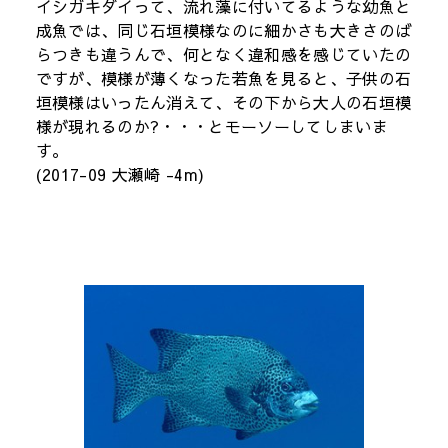
イシガキダイって、流れ藻に付いてるような幼魚と
成魚では、同じ石垣模様なのに細かさも大きさのば
らつきも違うんで、何となく違和感を感じていたの
ですが、模様が薄くなった若魚を見ると、子供の石
垣模様はいったん消えて、その下から大人の石垣模
様が現れるのか?・・・とモーソーしてしまいま
す。
(2017-09 大瀬崎 -4m)