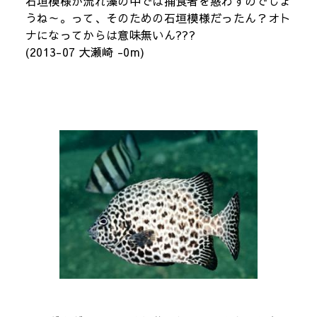
石垣模様が流れ藻の中では捕食者を惑わすのでしょ
うね～。って、そのための石垣模様だったん？オト
ナになってからは意味無いん???
(2013-07 大瀬崎 -0m)