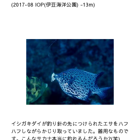
(2017-08 IOP(伊豆海洋公園) -13m)
イシガキダイが釣り針の先につけられたエサをハフ
ハフしながらかじり取っていました。器用なもので
す。こんなサカナ本当に釣れるんだろうか?(笑)