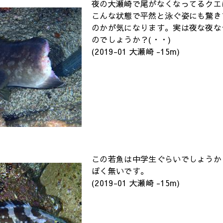
夜の大瀬崎で尾がなくなってるクエ
こんな状態で平然と泳ぐ姿にも驚き
のかが気になります。実は夜な夜な
のでしょうか？(・・)
(2019-01 大瀬崎 -15m)
この若魚は中学生ぐらいでしょうか
ぽく無いです。
(2019-01 大瀬崎 -15m)