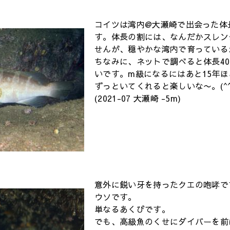
コイツは湾内@大瀬崎で出会った体長
す。体長の割には、なんだかスレン
せんが、穏やかな湾内で育っている
ちなみに、ネットで調べると体長40
いです。m級になるにはあと15年
ずっといてくれると楽しいな〜。(^^
(2021-07 大瀬崎 -5m)
意外に鋭い牙を持ったクエの咆哮で
ウソです。
単なるあくびです。
でも、高級魚のくせにダイバーを前