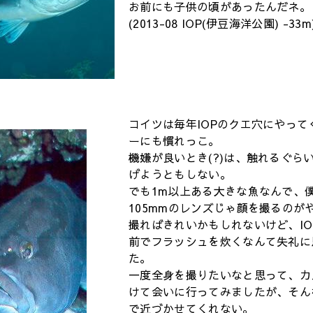
お前にも子供の頃があったんだネ。
(2013-08 IOP(伊豆海洋公園) -33m
コイツは毎年IOPのクエ穴にやっ
ーにも慣れっこ。
機嫌が良いとき(?)は、触れるぐら
げようともしない。
でも1m以上ある大きな魚なんで、
105mmのレンズじゃ顔を撮るのが
撮ればきれいかもしれないけど、I
前でフラッシュを炊くなんて失礼に
た。
一度全身を撮りたいなと思って、カ
けて会いに行ってみましたが、そん
で近づかせてくれない。