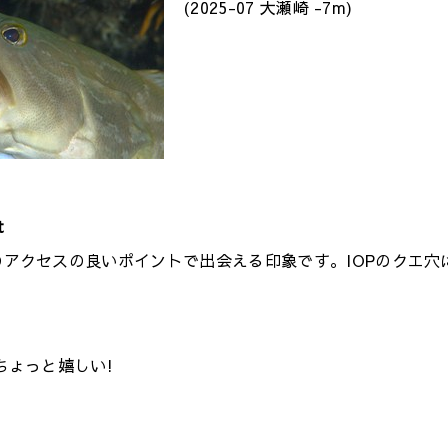
(2025-07 大瀬崎 -7m)
t
アクセスの良いポイントで出会える印象です。IOPのクエ穴
ちょっと嬉しい!