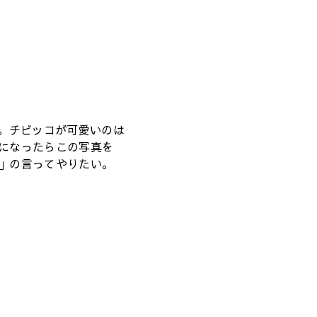
す。チビッコが可愛いのは
になったらこの写真を
」の言ってやりたい。