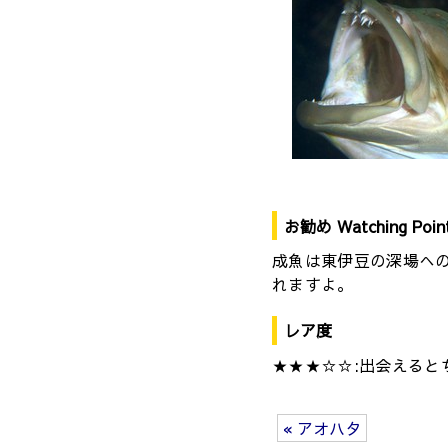
お勧め Watching Poin
成魚は東伊豆の深場への
れますよ。
レア度
★★★☆☆:出会えると
« アオハタ