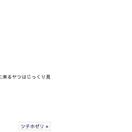
に来るヤツはじっくり見
ツチホゼリ »