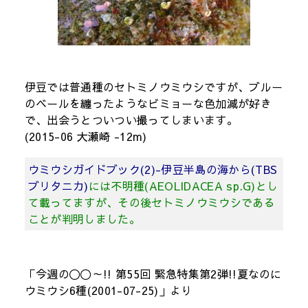
伊豆では普通種のセトミノウミウシですが、ブルー
のベールを纏ったようなビミョーな色加減が好き
で、出会うとついつい撮ってしまいます。
(2015-06 大瀬崎 -12m)
ウミウシガイドブック(2)-伊豆半島の海から(TBS
ブリタニカ)
には不明種(AEOLIDACEA sp.G)とし
て載ってますが、その後セトミノウミウシである
ことが判明しました。
「今週の〇〇～!! 第55回 緊急特集第2弾!!夏なのに
ウミウシ6種(2001-07-25)」より