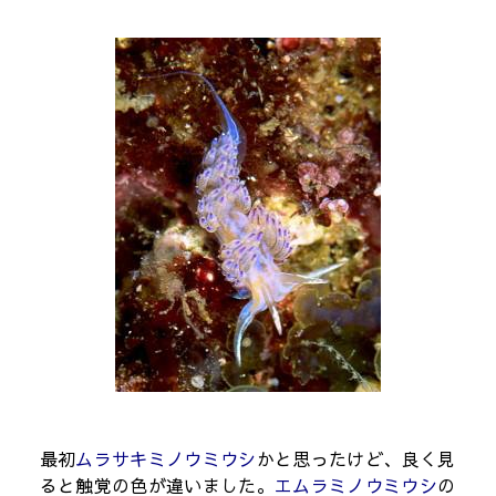
最初
ムラサキミノウミウシ
かと思ったけど、良く見
ると触覚の色が違いました。
エムラミノウミウシ
の