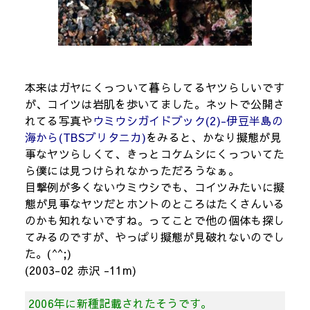
本来はガヤにくっついて暮らしてるヤツらしいです
が、コイツは岩肌を歩いてました。ネットで公開さ
れてる写真や
ウミウシガイドブック(2)-伊豆半島の
海から(TBSブリタニカ)
をみると、かなり擬態が見
事なヤツらしくて、きっとコケムシにくっついてた
ら僕には見つけられなかっただろうなぁ。
目撃例が多くないウミウシでも、コイツみたいに擬
態が見事なヤツだとホントのところはたくさんいる
のかも知れないですね。ってことで他の個体も探し
てみるのですが、やっぱり擬態が見破れないのでし
た。(^^;)
(2003-02 赤沢 -11m)
2006年に新種記載されたそうです。