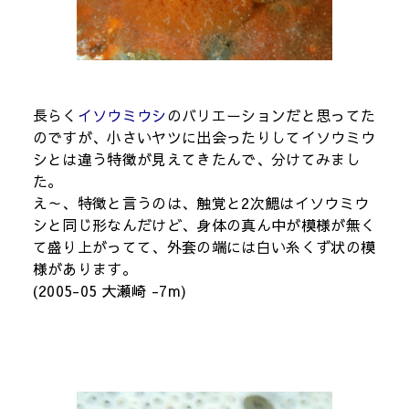
長らく
イソウミウシ
のバリエーションだと思ってた
のですが、小さいヤツに出会ったりしてイソウミウ
シとは違う特徴が見えてきたんで、分けてみまし
た。
え～、特徴と言うのは、触覚と2次鰓はイソウミウ
シと同じ形なんだけど、身体の真ん中が模様が無く
て盛り上がってて、外套の端には白い糸くず状の模
様があります。
(2005-05 大瀬崎 -7m)