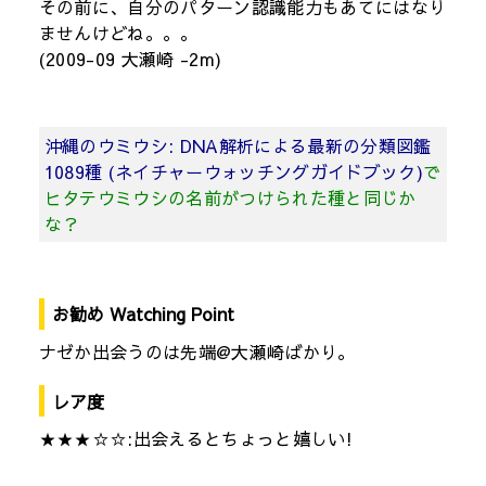
その前に、自分のパターン認識能力もあてにはなり
ませんけどね。。。
(2009-09 大瀬崎 -2m)
沖縄のウミウシ: DNA解析による最新の分類図鑑
1089種 (ネイチャーウォッチングガイドブック)
で
ヒタテウミウシの名前がつけられた種と同じか
な？
お勧め Watching Point
ナゼか出会うのは先端@大瀬崎ばかり。
レア度
★★★☆☆:出会えるとちょっと嬉しい!