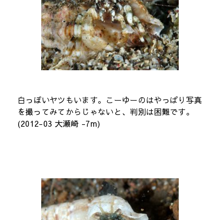
白っぽいヤツもいます。こーゆーのはやっぱり写真
を撮ってみてからじゃないと、判別は困難です。
(2012-03 大瀬崎 -7m)