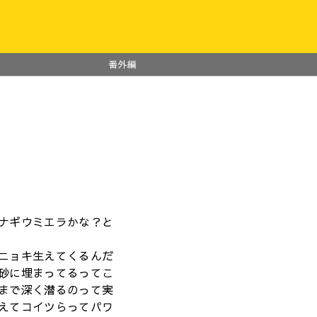
番外編
ナギウミエラかな？と
ニョキ生えてくるんだ
砂に埋まってるってこ
まで深く潜るのって実
えてコイツらってパワ