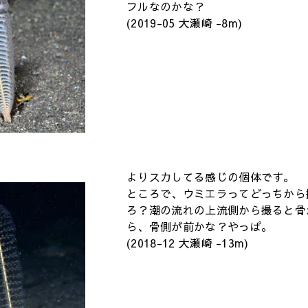
フルなのかな？
(2019-05 大瀬崎 -8m)
よりスカしてる感じの個体です。
ところで、ウミエラってどっちから
ろ？潮の流れの上流側から撮ると骨
ら、骨側が前かな？やっぱ。
(2018-12 大瀬崎 -13m)