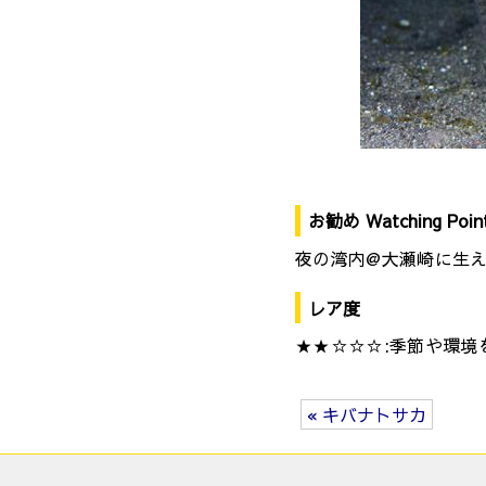
お勧め Watching Poin
夜の湾内@大瀬崎に生
レア度
★★☆☆☆:季節や環境
« キバナトサカ