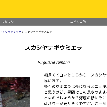
ウミウシ
エビカニ他
・イソギンチャク
> スカシヤナギウミエラ
スカシヤナギウミエラ
Virgularia rumphii
細長くて白いところから、スカシヤ
思います。
多くのウミエラは夜になるとニョキ
と思うけど、昼間はこの長さのまま
となのでしょうか？海底の砂にそこ
はパワーが要りそうですが、こー見