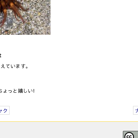
t
生えています。
ちょっと嬉しい!
ャク