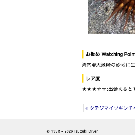
お勧め Watching Poin
湾内@大瀬崎の砂地に
レア度
★★★☆☆:出会えると
« タテジマイソギンチ
© 1998 - 2026 Izuzuki Diver