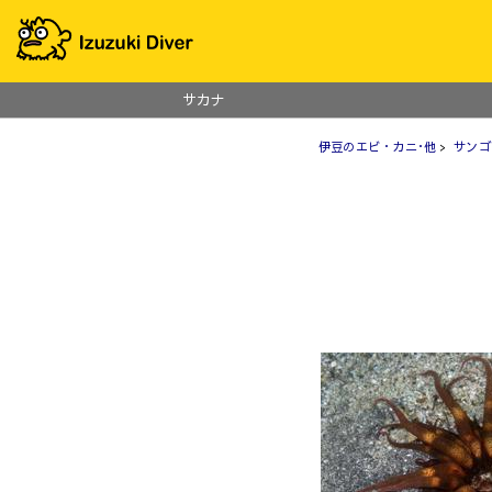
サカナ
伊豆のエビ・カニ･他
>
サンゴ