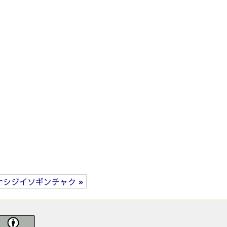
ナシジイソギンチャク »