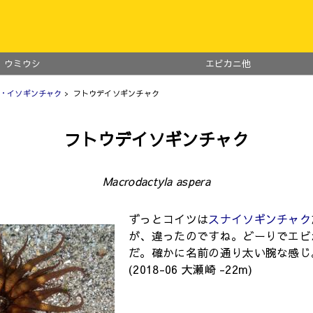
ウミウシ
エビカニ他
・イソギンチャク
> フトウデイソギンチャク
フトウデイソギンチャク
Macrodactyla aspera
ずっとコイツは
スナイソギンチャク
が、違ったのですね。どーりでエビ
だ。確かに名前の通り太い腕な感じ
(2018-06 大瀬崎 -22m)