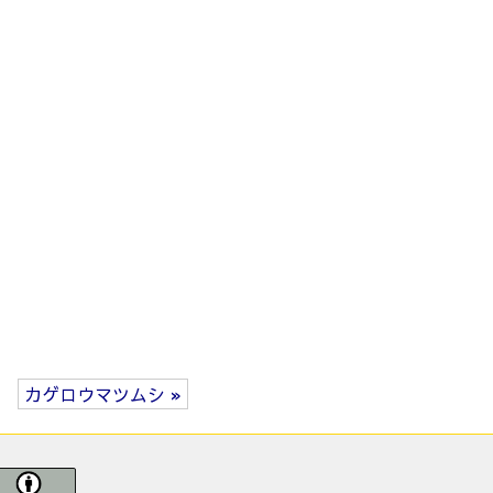
カゲロウマツムシ »