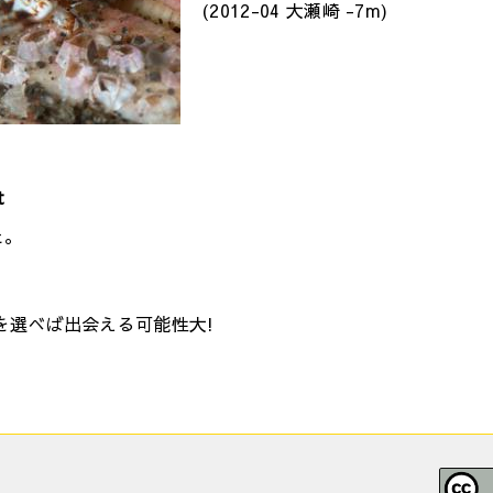
(2012-04 大瀬崎 -7m)
t
た。
を選べば出会える可能性大!