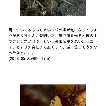
肩についてるちっちゃいフジツボが気になってしょ
うがありません。昔聞いた「磯で傷を作ると傷の中
でフジツボが育つ」という都市伝説を思い出しま
す。あまりに突拍子も無くって、逆に信じそうにな
ったなぁ。。。
(2008-05 大瀬崎 -17m)