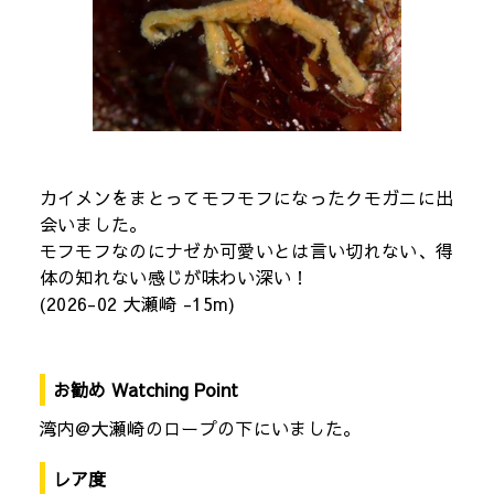
カイメンをまとってモフモフになったクモガニに出
会いました。
モフモフなのにナゼか可愛いとは言い切れない、得
体の知れない感じが味わい深い！
(2026-02 大瀬崎 -15m)
お勧め Watching Point
湾内@大瀬崎のロープの下にいました。
レア度